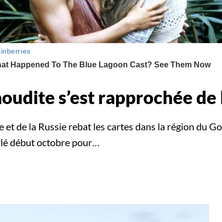
aoudite s’est rapprochée de 
et de la Russie rebat les cartes dans la région du Gol
ulé début octobre pour…