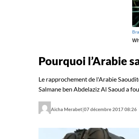
Pourquoi l’Arabie s
Le rapprochement de l'Arabie Saoudite 
Salmane ben Abdelaziz Al Saoud a fo
|
Aicha Merabet
07 décembre 2017 08:26