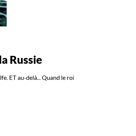
la Russie
fe. ET au-delà... Quand le roi