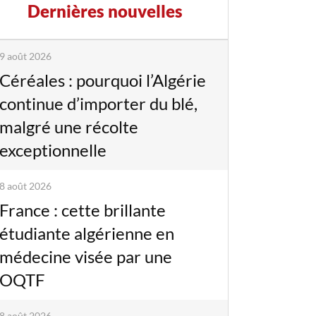
Dernières nouvelles
9 août 2026
Céréales : pourquoi l’Algérie
continue d’importer du blé,
malgré une récolte
exceptionnelle
8 août 2026
France : cette brillante
étudiante algérienne en
médecine visée par une
OQTF
8 août 2026