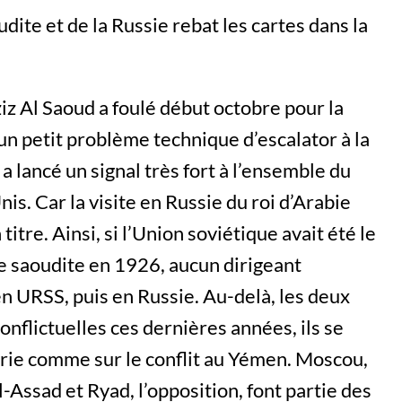
ite et de la Russie rebat les cartes dans la
z Al Saoud a foulé début octobre pour la
 un petit problème technique d’escalator à la
 a lancé un signal très fort à l’ensemble du
s. Car la visite en Russie du roi d’Arabie
titre. Ainsi, si l’Union soviétique avait été le
ie saoudite en 1926, aucun dirigeant
n URSS, puis en Russie. Au-delà, les deux
onflictuelles ces dernières années, ils se
rie comme sur le conflit au Yémen. Moscou,
-Assad et Ryad, l’opposition, font partie des