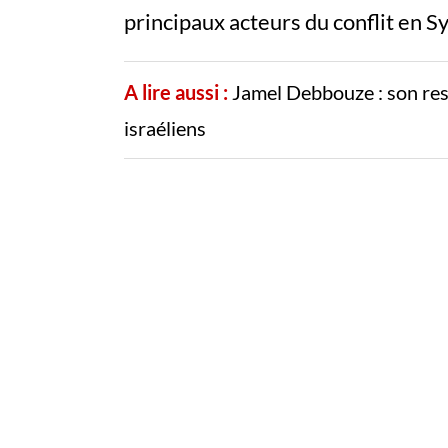
principaux acteurs du conflit en Sy
A lire aussi :
Jamel Debbouze : son rest
israéliens