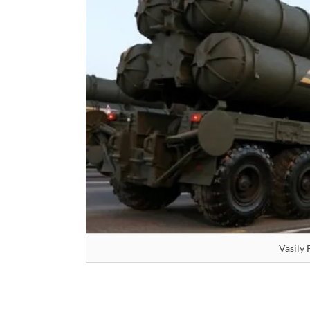
Vasily 