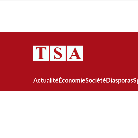
Actualité
Économie
Société
Diasporas
S