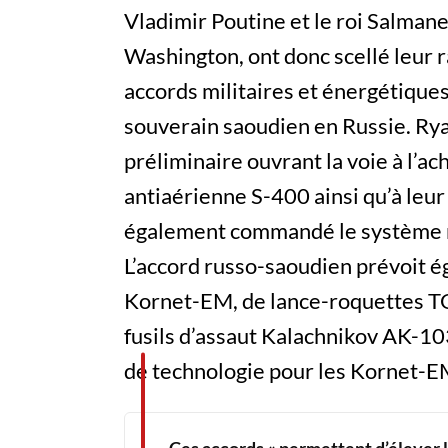
Vladimir Poutine et le roi Salmane 
Washington, ont donc scellé leur
accords militaires et énergétiques
souverain saoudien en Russie. Rya
préliminaire ouvrant la voie à l’
antiaérienne S-400 ainsi qu’à leu
également commandé le système m
L’accord russo-saoudien prévoit é
Kornet-EM, de lance-roquettes T
fusils d’assaut Kalachnikov AK-10
de technologie pour les Kornet-