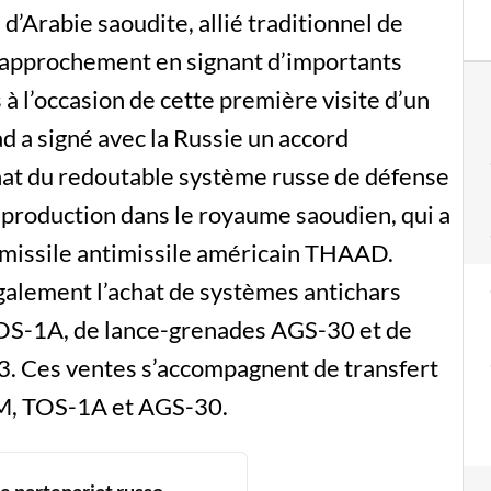
d’Arabie saoudite, allié traditionnel de
 rapprochement en signant d’importants
 à l’occasion de cette première visite d’un
d a signé avec la Russie un accord
achat du redoutable système russe de défense
r production dans le royaume saoudien, qui a
issile antimissile américain THAAD.
galement l’achat de systèmes antichars
OS-1A, de lance-grenades AGS-30 et de
3. Ces ventes s’accompagnent de transfert
EM, TOS-1A et AGS-30.