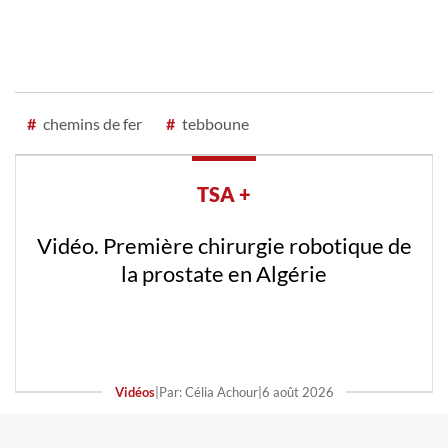
#
chemins de fer
#
tebboune
TSA +
Vidéo. Première chirurgie robotique de
la prostate en Algérie
Vidéos
|
Par: Célia Achour
|
6 août 2026