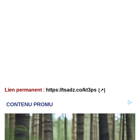
Lien permanent :
https://tsadz.co/kt3ps