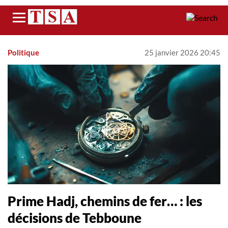
Menu
Politique
25 janvier 2026 20:45
Prime Hadj, chemins de fer… : les
décisions de Tebboune