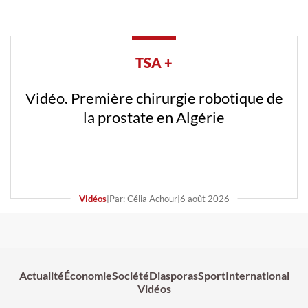
TSA +
Vidéo. Première chirurgie robotique de
la prostate en Algérie
Vidéos
|
Par: Célia Achour
|
6 août 2026
Actualité
Économie
Société
Diasporas
Sport
International
Vidéos