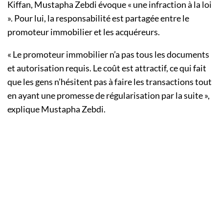
Kiffan, Mustapha Zebdi évoque « une infraction à la loi
». Pour lui, la responsabilité est partagée entre le
promoteur immobilier et les acquéreurs.
« Le promoteur immobilier n’a pas tous les documents
et autorisation requis. Le coût est attractif, ce qui fait
que les gens n’hésitent pas à faire les transactions tout
en ayant une promesse de régularisation par la suite »,
explique Mustapha Zebdi.