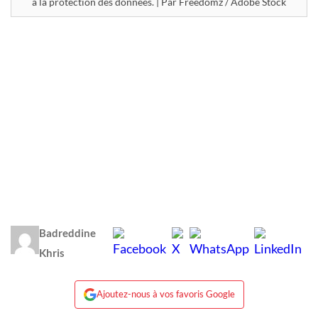
à la protection des données. | Par Freedomz / Adobe Stock
Badreddine
Khris
Ajoutez-nous à vos favoris Google