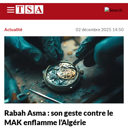
Menu
Actualité
02 décembre 2025 14:50
Rabah Asma : son geste contre le
MAK enflamme l’Algérie