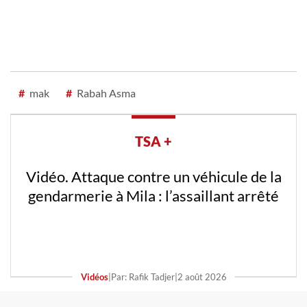
#
mak
#
Rabah Asma
TSA +
Vidéo. Attaque contre un véhicule de la
gendarmerie à Mila : l’assaillant arrêté
Vidéos
|
Par: Rafik Tadjer
|
2 août 2026