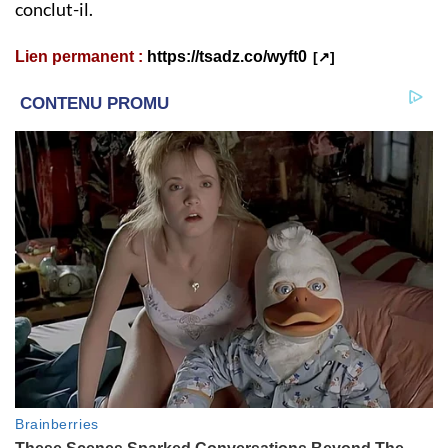
conclut-il.
Lien permanent :
https://tsadz.co/wyft0