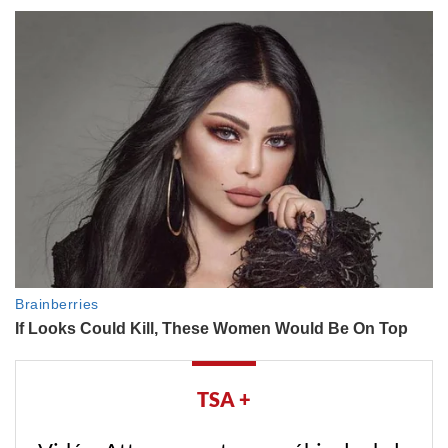
TSA +