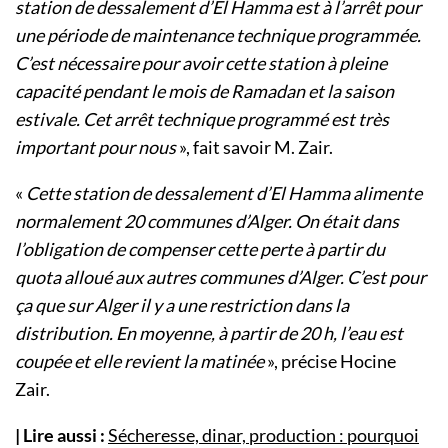
station de dessalement d’El Hamma est à l’arrêt pour
une période de maintenance technique programmée.
C’est nécessaire pour avoir cette station à pleine
capacité pendant le mois de Ramadan et la saison
estivale. Cet arrêt technique programmé est très
important pour nous
», fait savoir M. Zair.
«
Cette station de dessalement d’El Hamma alimente
normalement 20 communes d’Alger. On était dans
l’obligation de compenser cette perte à partir du
quota alloué aux autres communes d’Alger. C’est pour
ça que sur Alger il y a une restriction dans la
distribution. En moyenne, à partir de 20 h, l’eau est
coupée et elle revient la matinée
», précise Hocine
Zair.
| Lire aussi :
Sécheresse, dinar, production : pourquoi