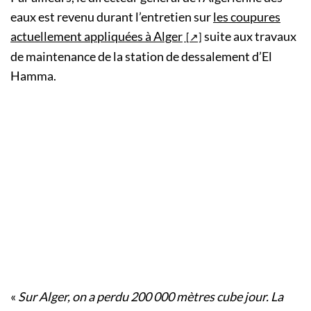
eaux est revenu durant l’entretien sur
les coupures
actuellement appliquées à Alger
suite aux travaux
de maintenance de la station de dessalement d’El
Hamma.
«
Sur Alger, on a perdu 200 000 mètres cube jour. La