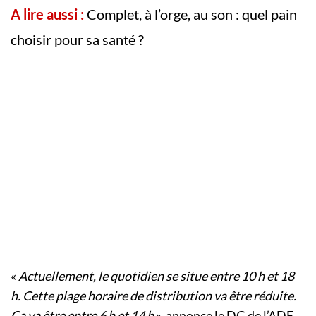
A lire aussi :
Complet, à l’orge, au son : quel pain
choisir pour sa santé ?
«
Actuellement, le quotidien se situe entre 10 h et 18
h. Cette plage horaire de distribution va être réduite.
Ça va être entre 6 h et 14 h
», annonce le DG de l’ADE,