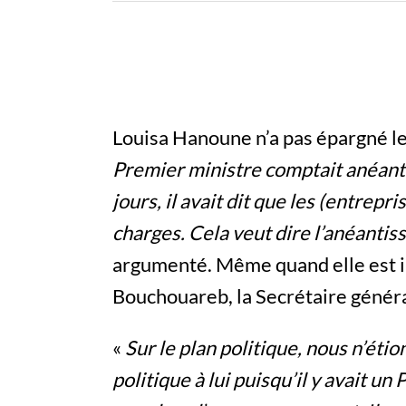
Louisa Hanoune n’a pas épargné le
Premier ministre comptait anéantir
jours, il avait dit que les (entrepr
charges. Cela veut dire l’anéantis
argumenté. Même quand elle est i
Bouchouareb, la Secrétaire généra
«
Sur le plan politique, nous n’étio
politique à lui puisqu’il y avait u