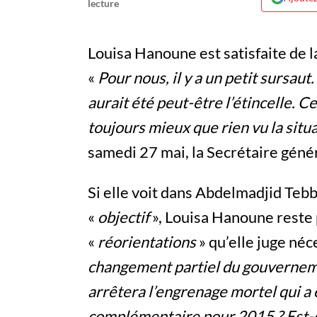
Louisa Hanoune est satisfaite de 
«
Pour nous, il y a un petit sursaut
aurait été peut-être l’étincelle. 
toujours mieux que rien vu la situa
samedi 27 mai, la Secrétaire géné
Si elle voit dans Abdelmadjid Teb
«
objectif
», Louisa Hanoune reste 
«
réorientations
» qu’elle juge néc
changement partiel du gouvernem
arrêtera l’engrenage mortel qui a 
complémentaire pour 2015 ? Est-ce