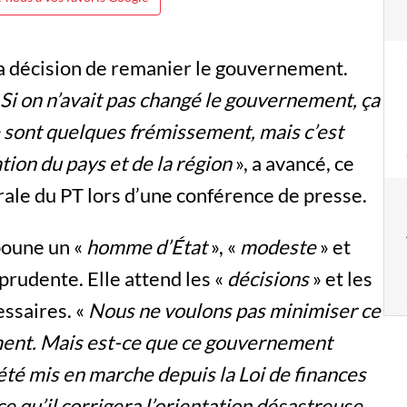
la décision de remanier le gouvernement.
. Si on n’avait pas changé le gouvernement, ça
Ce sont quelques frémissement, mais c’est
tion du pays et de la région
», a avancé, ce
rale du PT lors d’une conférence de presse.
boune un «
homme d’État
», «
modeste
» et
prudente. Elle attend les «
décisions
» et les
essaires. «
Nous ne voulons pas minimiser ce
ent. Mais est-ce que ce gouvernement
été mis en marche depuis la Loi de finances
 qu’il corrigera l’orientation désastreuse