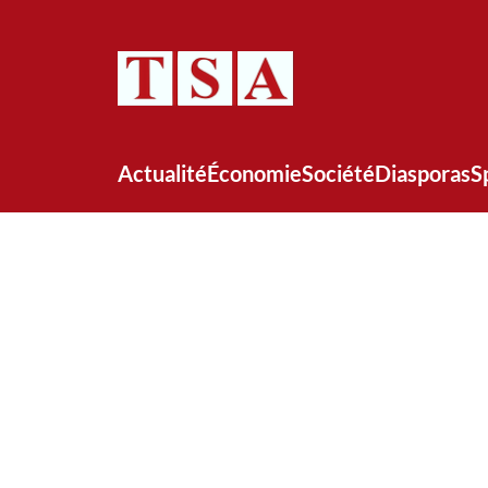
Actualité
Économie
Société
Diasporas
S