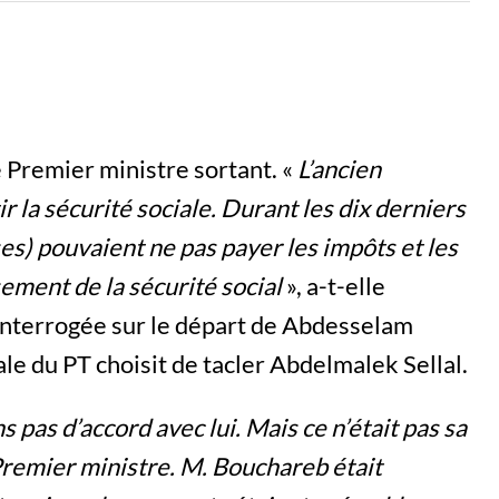
 Premier ministre sortant. «
L’ancien
 la sécurité sociale. Durant les dix derniers
ises) pouvaient ne pas payer les impôts et les
sement de la sécurité social
», a-t-elle
nterrogée sur le départ de Abdesselam
le du PT choisit de tacler Abdelmalek Sellal.
ns pas d’accord avec lui. Mais ce n’était pas sa
n Premier ministre. M. Bouchareb était