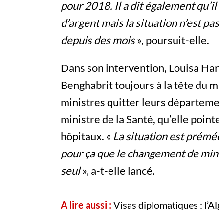
pour 2018. Il a dit également qu’i
d’argent mais la situation n’est p
depuis des mois
», poursuit-elle.
Dans son intervention, Louisa Han
Benghabrit toujours à la tête du mi
ministres quitter leurs départeme
ministre de la Santé, qu’elle pointe
hôpitaux. «
La situation est préméd
pour ça que le changement de minist
seul
», a-t-elle lancé.
A lire aussi :
Visas diplomatiques : l’Al