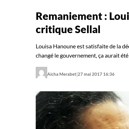
Remaniement : Louis
critique Sellal
Louisa Hanoune est satisfaite de la déc
changé le gouvernement, ça aurait ét
|
Aicha Merabet
27 mai 2017 16:36