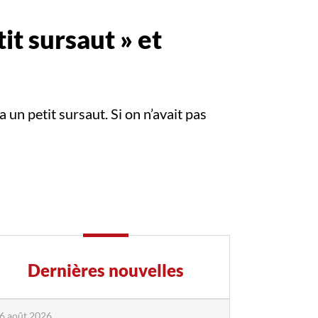
t sursaut » et
 un petit sursaut. Si on n’avait pas
Dernières nouvelles
6 août 2026