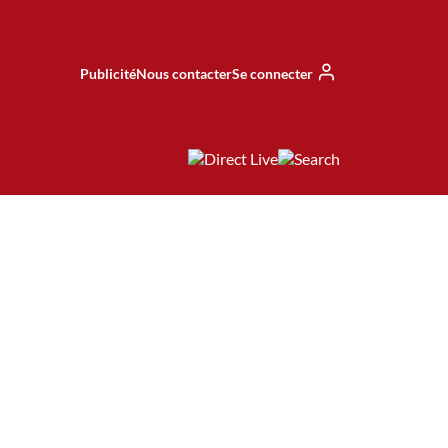
Publicité
Nous contacter
Se connecter