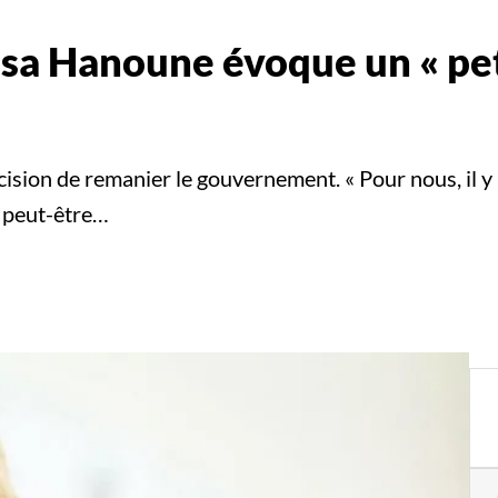
a Hanoune évoque un « peti
ision de remanier le gouvernement. « Pour nous, il y a
é peut-être…