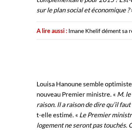
sur le plan social et économique ?
A lire aussi :
Imane Khelif dément sa r
Louisa Hanoune semble optimiste 
nouveau Premier ministre. «
M. le
raison. Il a raison de dire qu’il fa
t-elle estimé. «
Le Premier ministre
logement ne seront pas touchés. Ce