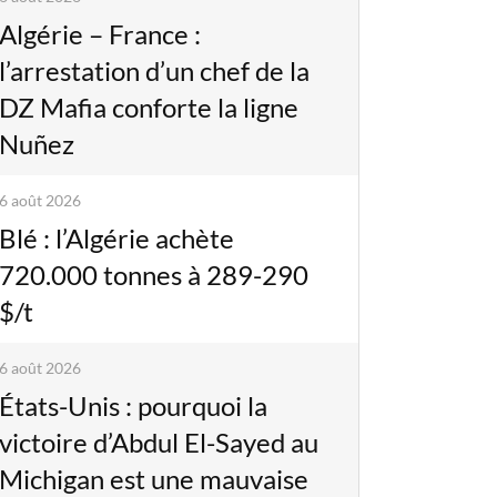
Algérie – France :
l’arrestation d’un chef de la
DZ Mafia conforte la ligne
Nuñez
6 août 2026
Blé : l’Algérie achète
720.000 tonnes à 289-290
$/t
6 août 2026
États-Unis : pourquoi la
victoire d’Abdul El-Sayed au
Michigan est une mauvaise