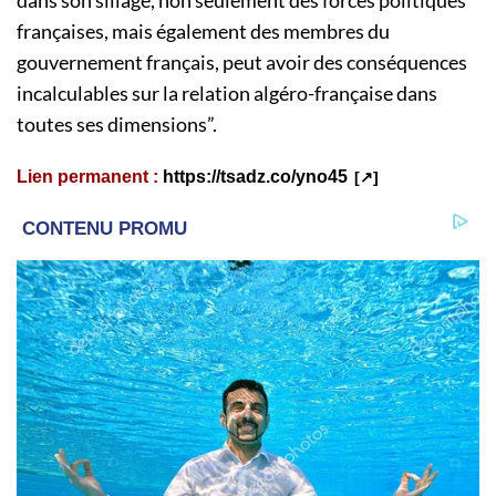
dans son sillage, non seulement des forces politiques
françaises, mais également des membres du
gouvernement français, peut avoir des conséquences
incalculables sur la relation algéro-française dans
toutes ses dimensions”.
Lien permanent :
https://tsadz.co/yno45