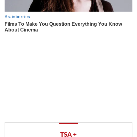
TSA +