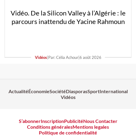
Vidéo. De la Silicon Valley à l’Algérie : le
parcours inattendu de Yacine Rahmoun
Vidéos
|
Par: Célia Achour
|
6 août 2026
Actualité
Économie
Société
Diasporas
Sport
International
Vidéos
S’abonner
Inscription
Publicité
Nous Contacter
Conditions générales
Mentions legales
Politique de confidentialité