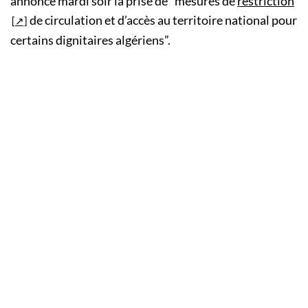
annoncé mardi soir la prise de “mesures de
restriction
de circulation et d’accès au territoire national pour
certains dignitaires algériens”.