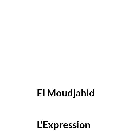
El Moudjahid
L’Expression