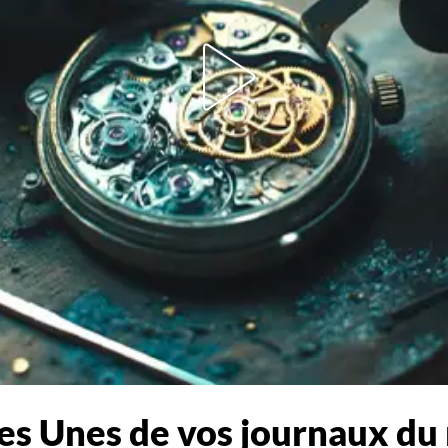
es Unes de vos journaux du