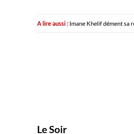
A lire aussi :
Imane Khelif dément sa r
Le Soir