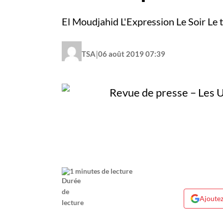
El Moudjahid L'Expression Le Soir Le 
|
TSA
06 août 2019 07:39
1 minutes de lecture
Ajoutez