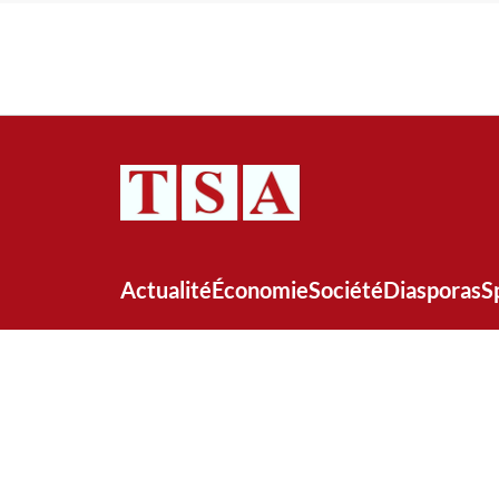
Actualité
Économie
Société
Diasporas
S