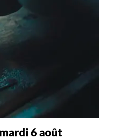
 mardi 6 août