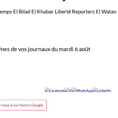
temps El Bilad El Khabar Liberté Reporters El Watan
-nous à vos favoris Google