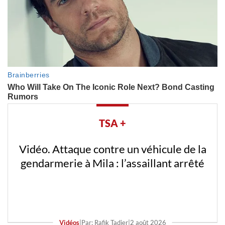
TSA +
Vidéo. Attaque contre un véhicule de la
gendarmerie à Mila : l’assaillant arrêté
Vidéos
|
Par: Rafik Tadjer
|
2 août 2026