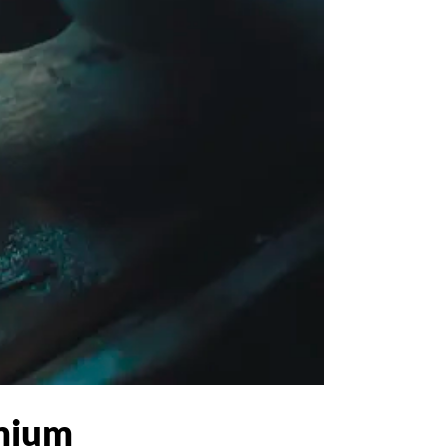
emium