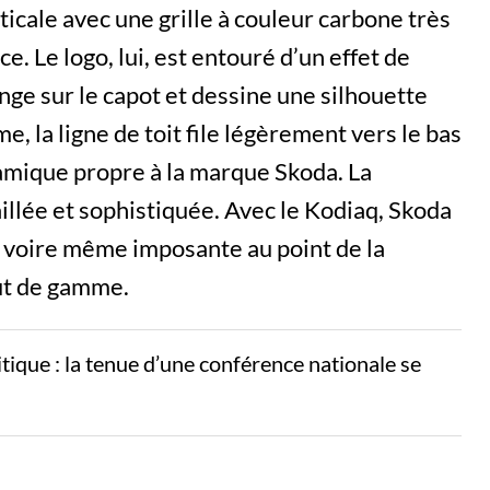
icale avec une grille à couleur carbone très
e. Le logo, lui, est entouré d’un effet de
nge sur le capot et dessine une silhouette
, la ligne de toit file légèrement vers le bas
amique propre à la marque Skoda. La
illée et sophistiquée. Avec le Kodiaq, Skoda
, voire même imposante au point de la
ut de gamme.
litique : la tenue d’une conférence nationale se