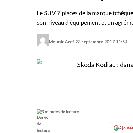
Le SUV 7 places de la marque tchèque br
son niveau d'équipement et un agrém
|
Mounir Acef
23 septembre 2017 11:54
3 minutes de lecture
Ajoutez