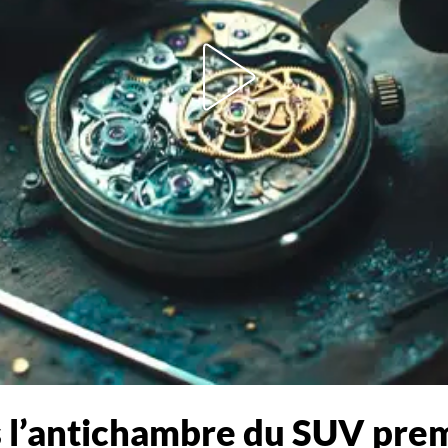
s l’antichambre du SUV pr