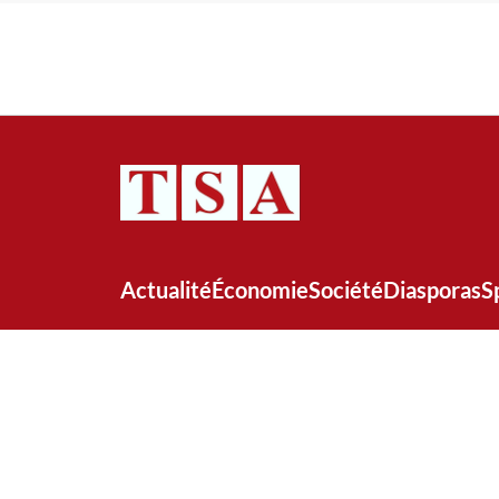
Actualité
Économie
Société
Diasporas
S