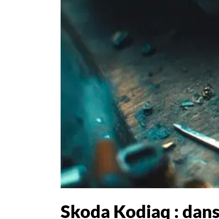
Skoda Kodiaq : dan