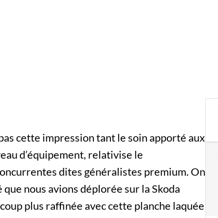
 pas cette impression tant le soin apporté aux
veau d’équipement, relativise le
oncurrentes dites généralistes premium. On
té que nous avions déplorée sur la Skoda
ucoup plus raffinée avec cette planche laquée