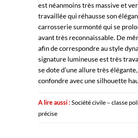
est néanmoins très massive et vert
travaillée qui réhausse son éléganc
carrosserie surmonté qui se prolo
avant très reconnaissable. De même
afin de correspondre au style dyn
signature lumineuse est très trava
se dote d’une allure très élégante
confondre avec une silhouette ha
A lire aussi :
Société civile – classe po
précise