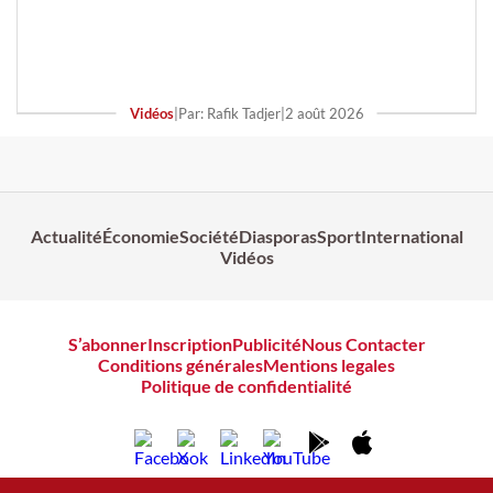
Vidéos
|
Par: Rafik Tadjer
|
2 août 2026
Actualité
Économie
Société
Diasporas
Sport
International
Vidéos
S’abonner
Inscription
Publicité
Nous Contacter
Conditions générales
Mentions legales
Politique de confidentialité