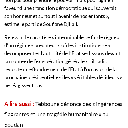
non pas pour prendre le pouvoir mais pour agir en
faveur d’une transition démocratique qui sauverait
son honneur et surtout l’avenir de nos enfants »,
estime le parti de Soufiane Djilali.
Relevant le caractère « interminable de fin de règne »
d’un régime « prédateur », où les institutions se «
décomposent et l’autorité de L’État se dissous devant
la montée de l’exaspération générale », Jil Jadid
redoute un effondrement de l’État à l’occasion de la
prochaine présidentielle si les « véritables décideurs »
ne réagissent pas.
A lire aussi :
Tebboune dénonce des « ingérences
flagrantes et une tragédie humanitaire » au
Soudan