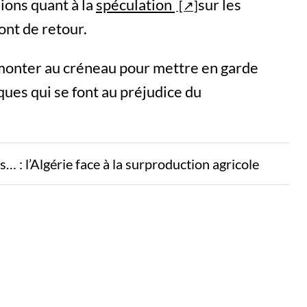
ions quant à la
spéculation
sur les
nt de retour.
e monter au créneau pour mettre en garde
ues qui se font au préjudice du
… : l’Algérie face à la surproduction agricole