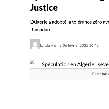
Justice
L’Algérie a adopté la tolérance zéro a
Ramadan.
|
Lynda Hanna
06 février 2025 16:45
Photo par 