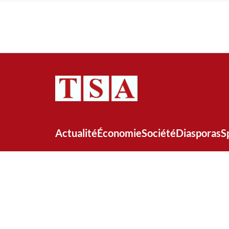
Actualité
Économie
Société
Diasporas
S