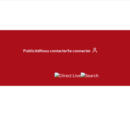
Publicité
Nous contacter
Se connecter