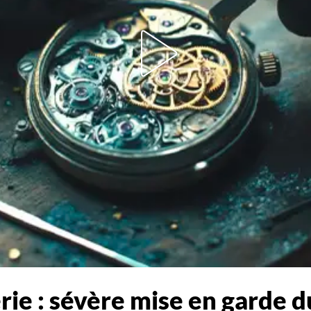
ie : sévère mise en garde d