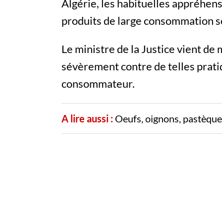
Algérie, les habituelles appréhens
produits de large consommation so
Le ministre de la Justice vient d
sévèrement contre de telles pratiq
consommateur.
A lire aussi :
Oeufs, oignons, pastèques