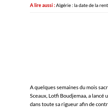
A lire aussi :
Algérie : la date de la r
A quelques semaines du mois sacré,
Sceaux, Lotfi Boudjemaa, a lancé u
dans toute sa rigueur afin de cont