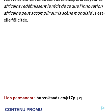
africains redéfinissent le récit de ce que l’innovation
africaine peut accomplir sur la scène mondiale
”, s’est-
elle félicitée.
Lien permanent :
https://tsadz.co/jt17p