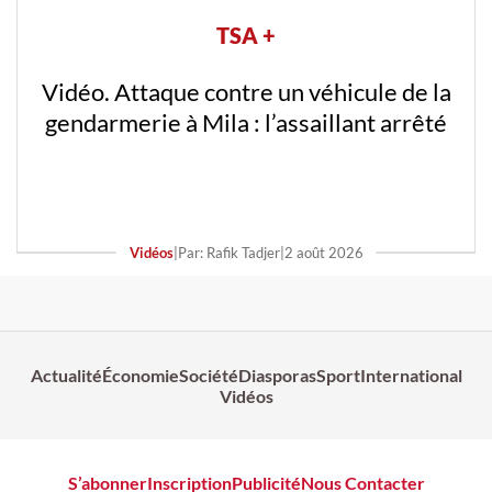
TSA +
Vidéo. Attaque contre un véhicule de la
gendarmerie à Mila : l’assaillant arrêté
Vidéos
|
Par: Rafik Tadjer
|
2 août 2026
Actualité
Économie
Société
Diasporas
Sport
International
Vidéos
S’abonner
Inscription
Publicité
Nous Contacter