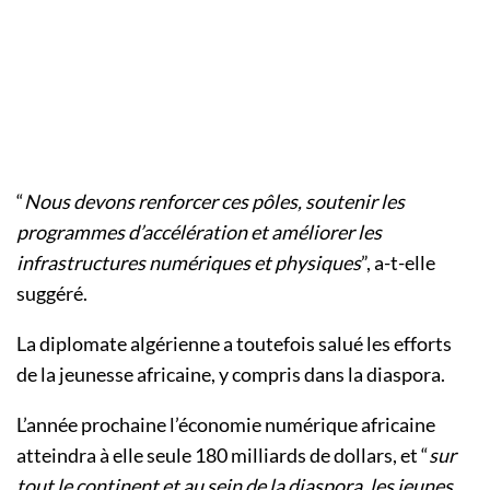
“
Nous devons renforcer ces pôles, soutenir les
programmes d’accélération et améliorer les
infrastructures numériques et physiques
”, a-t-elle
suggéré.
La diplomate algérienne a toutefois salué les efforts
de la jeunesse africaine, y compris dans la diaspora.
L’année prochaine l’économie numérique africaine
atteindra à elle seule 180 milliards de dollars, et “
sur
tout le continent et au sein de la diaspora, les jeunes