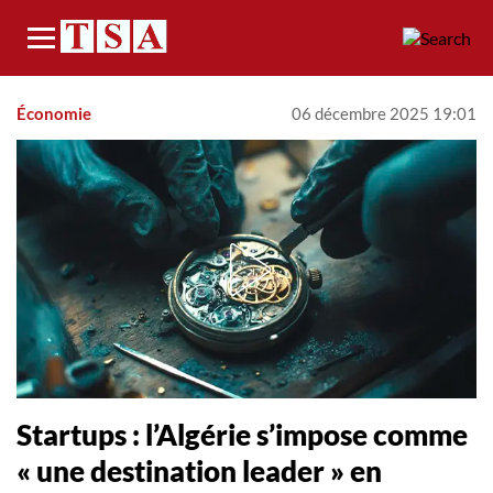
Menu
Économie
06 décembre 2025 19:01
Startups : l’Algérie s’impose comme
« une destination leader » en