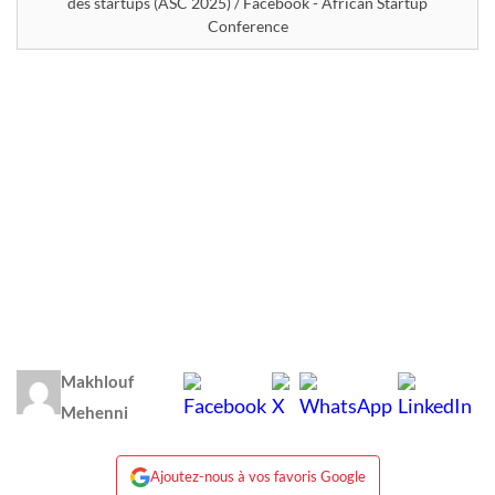
des startups (ASC 2025) / Facebook - African Startup
Conference
Makhlouf
Mehenni
Ajoutez-nous à vos favoris Google