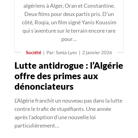
algériens à Alger, Oran et Constantine.
Deux films pour deux partis pris. D’un
côté, Roqia, un film signé Yanis Koussim
qui s’aventure sur le terrain encore rare
pour…
Société
|
Par: Sonia Lyes
|
2 janvier 2026
Lutte antidrogue : l’Algérie
offre des primes aux
dénonciateurs
L’Algérie franchit un nouveau pas dans la lutte
contre le trafic de stupéfiants. Une année
après l’adoption d’une nouvelle loi
particulièrement…