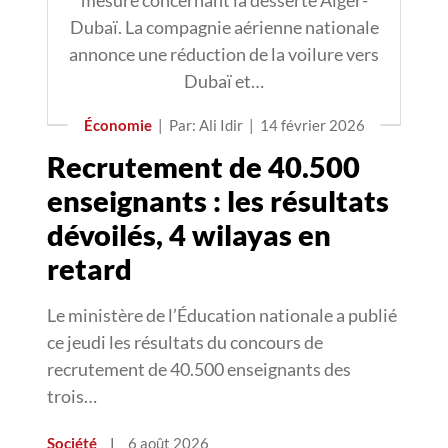
mesure concernant la desserte Alger-
Dubaï. La compagnie aérienne nationale
annonce une réduction de la voilure vers
Dubaï et…
Économie
|
Par: Ali Idir
|
14 février 2026
Recrutement de 40.500
enseignants : les résultats
dévoilés, 4 wilayas en
retard
Le ministère de l’Éducation nationale a publié
ce jeudi les résultats du concours de
recrutement de 40.500 enseignants des
trois…
Société
|
6 août 2026