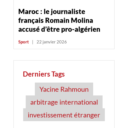
Maroc : le journaliste
français Romain Molina
accusé d’être pro-algérien
Sport
|
22 janvier 2026
Derniers Tags
Yacine Rahmoun
arbitrage international
investissement étranger