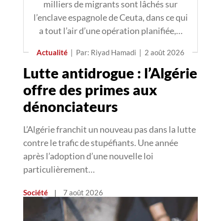
milliers de migrants sont lâchés sur
l’enclave espagnole de Ceuta, dans ce qui
a tout l’air d’une opération planifiée,…
Actualité
|
Par: Riyad Hamadi
|
2 août 2026
Lutte antidrogue : l’Algérie
offre des primes aux
dénonciateurs
L’Algérie franchit un nouveau pas dans la lutte
contre le trafic de stupéfiants. Une année
après l’adoption d’une nouvelle loi
particulièrement…
Société
|
7 août 2026