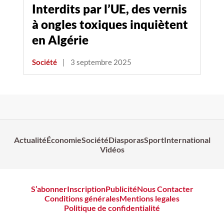
Interdits par l’UE, des vernis
à ongles toxiques inquiètent
en Algérie
Société
|
3 septembre 2025
Actualité
Économie
Société
Diasporas
Sport
International
Vidéos
S’abonner
Inscription
Publicité
Nous Contacter
Conditions générales
Mentions legales
Politique de confidentialité