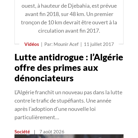
ouest, à hauteur de Djebahia, est prévue
avant fin 2018, sur 48 km. Un premier
tronçon de 10 km devrait être ouvert à la
circulation avant fin 2017.
Vidéos
|
Par: Mounir Acef
|
11 juillet 2017
Lutte antidrogue : l’Algérie
offre des primes aux
dénonciateurs
L’Algérie franchit un nouveau pas dans la lutte
contre le trafic de stupéfiants. Une année
après l’adoption d’une nouvelle loi
particulièrement…
Société
|
7 août 2026