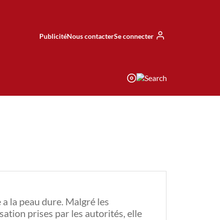
Publicité
Nous contacter
Se connecter
 a la peau dure. Malgré les
tion prises par les autorités, elle