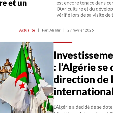
re et un
est encore tenace dans cer
l’Agriculture et du dévelo
vérifié lors de sa visite de
Actualité
|
Par: Ali Idir
|
27 février 2026
Investisseme
: l’Algérie se
direction de 
internationa
L’Algérie a décidé de se dot