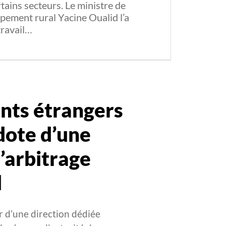
tains secteurs. Le ministre de
ppement rural Yacine Oualid l’a
 travail…
nts étrangers
 dote d’une
l’arbitrage
l
er d’une direction dédiée