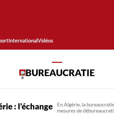
port
International
Vidéos
BUREAUCRATIE
rie : l’échange
En Algérie, la bureaucratie
mesures de débureaucratisa