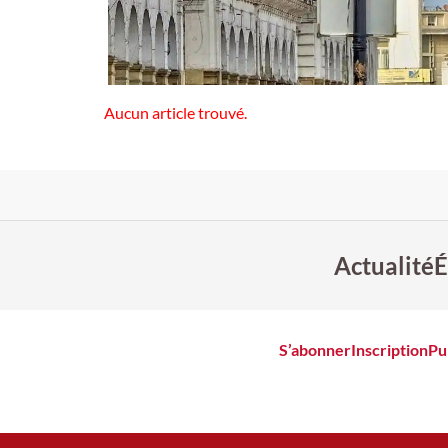
Aucun article trouvé.
Actualité
É
S’abonner
Inscription
Pu