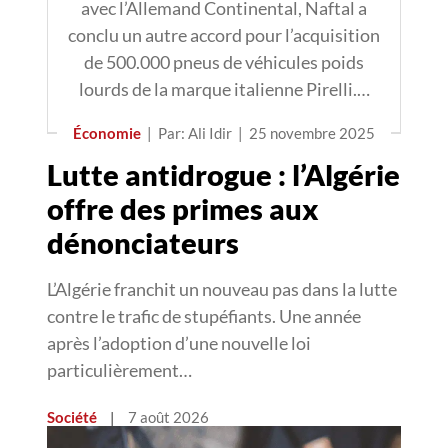
avec l’Allemand Continental, Naftal a
conclu un autre accord pour l’acquisition
de 500.000 pneus de véhicules poids
lourds de la marque italienne Pirelli.…
Économie
|
Par: Ali Idir
|
25 novembre 2025
Lutte antidrogue : l’Algérie
offre des primes aux
dénonciateurs
L’Algérie franchit un nouveau pas dans la lutte
contre le trafic de stupéfiants. Une année
après l’adoption d’une nouvelle loi
particulièrement…
Société
|
7 août 2026