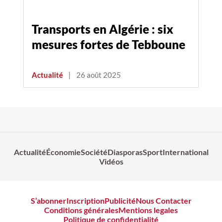
Transports en Algérie : six
mesures fortes de Tebboune
Actualité
|
26 août 2025
Actualité
Économie
Société
Diasporas
Sport
International
Vidéos
S’abonner
Inscription
Publicité
Nous Contacter
Conditions générales
Mentions legales
Politique de confidentialité