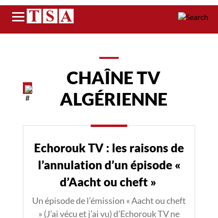
Menu
CHAÎNE TV
ALGÉRIENNE
Echorouk TV : les raisons de
l’annulation d’un épisode «
d’Aacht ou cheft »
Un épisode de l’émission « Aacht ou cheft
» (J’ai vécu et j’ai vu) d’Echorouk TV ne