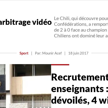
Le Chili, qui découvre pou
’arbitrage vidéo
Confédérations, a remport
de 2 à 0 face au champion
Chiliens ont dominé leur 
Sport
|
Par: Mounir Acef
|
18 juin 2017
Recrutement
enseignants :
dévoilés, 4 w