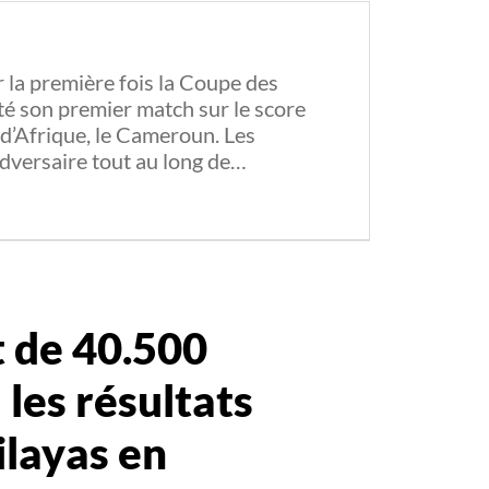
r la première fois la Coupe des
é son premier match sur le score
 d’Afrique, le Cameroun. Les
adversaire tout au long de…
 de 40.500
 les résultats
ilayas en