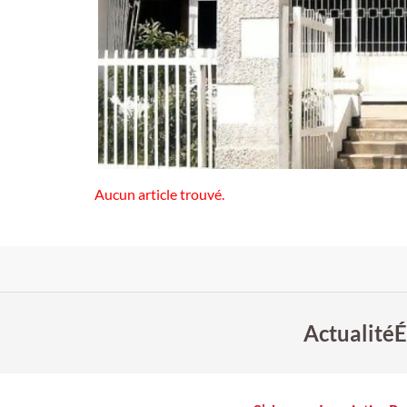
Aucun article trouvé.
Actualité
É