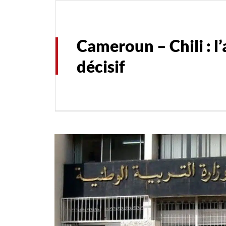
Cameroun – Chili : l
décisif