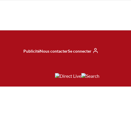
Publicité
Nous contacter
Se connecter