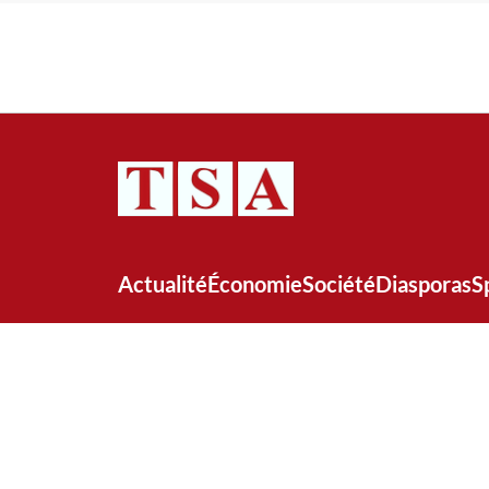
Actualité
Économie
Société
Diasporas
S