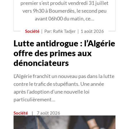
premier s’est produit vendredi 31 juillet
vers 9h30 à Boumerdès, le second peu
avant 06h00 du matin, ce…
Société
|
Par: Rafik Tadjer
|
1 août 2026
Lutte antidrogue : l’Algérie
offre des primes aux
dénonciateurs
L’Algérie franchit un nouveau pas dans la lutte
contre le trafic de stupéfiants. Une année
après l’adoption d’une nouvelle loi
particulièrement…
Société
|
7 août 2026