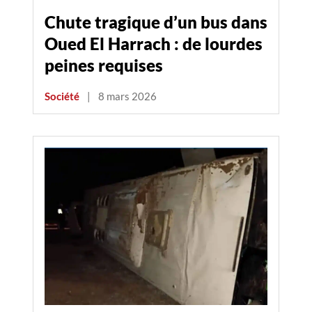
Chute tragique d’un bus dans
Oued El Harrach : de lourdes
peines requises
Société
|
8 mars 2026