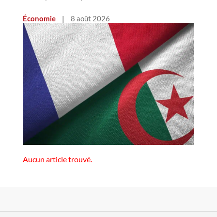
Économie
|
8 août 2026
Aucun article trouvé.