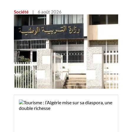
Société
|
6 août 2026