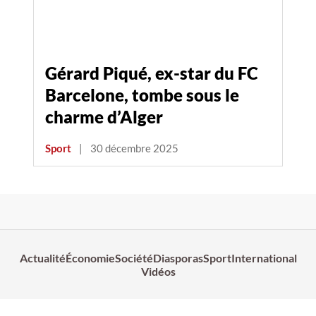
Gérard Piqué, ex-star du FC
Barcelone, tombe sous le
charme d’Alger
Sport
|
30 décembre 2025
Actualité
Économie
Société
Diasporas
Sport
International
Vidéos