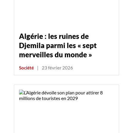
Algérie : les ruines de
Djemila parmi les « sept
merveilles du monde »
Société
|
23 février 2026