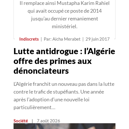
Il remplace ainsi Mustapha Karim Rahiel
qui avait occupé ce poste de 2014
jusqu’au dernier remaniement
ministériel.
Indiscrets
|
Par: Aicha Merabet
|
29 juin 2017
Lutte antidrogue : l’Algérie
offre des primes aux
dénonciateurs
L’Algérie franchit un nouveau pas dans la lutte
contre le trafic de stupéfiants. Une année
après l’adoption d’une nouvelle loi
particulièrement…
Société
|
7 août 2026