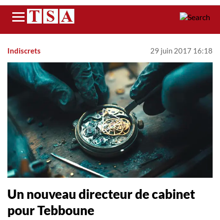
Menu
Indiscrets
29 juin 2017 16:18
Un nouveau directeur de cabinet
pour Tebboune