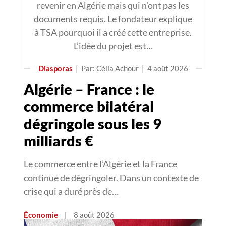
revenir en Algérie mais qui n’ont pas les
documents requis. Le fondateur explique
à TSA pourquoi il a créé cette entreprise.
L’idée du projet est…
Diasporas
|
Par: Célia Achour
|
4 août 2026
Algérie – France : le
commerce bilatéral
dégringole sous les 9
milliards €
Le commerce entre l’Algérie et la France
continue de dégringoler. Dans un contexte de
crise qui a duré près de…
Économie
|
8 août 2026