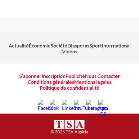
Actualité
Économie
Société
Diasporas
Sport
International
Vidéos
S’abonner
Inscription
Publicité
Nous Contacter
Conditions générales
Mentions legales
Politique de confidentialité
© 2026 TSA Algérie