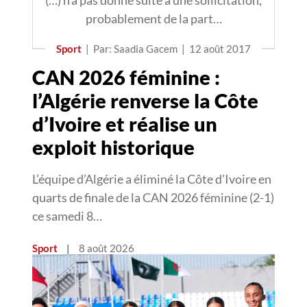
(…) n’a pas donné suite à une sollicitation,
probablement de la part…
Sport
|
Par: Saadia Gacem
|
12 août 2017
CAN 2026 féminine :
l’Algérie renverse la Côte
d’Ivoire et réalise un
exploit historique
L’équipe d’Algérie a éliminé la Côte d’Ivoire en
quarts de finale de la CAN 2026 féminine (2-1)
ce samedi 8…
Sport
|
8 août 2026