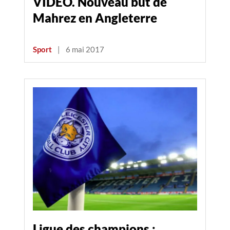
VIDÉO. Nouveau but de
Mahrez en Angleterre
Sport
|
6 mai 2017
Ligue des champions :