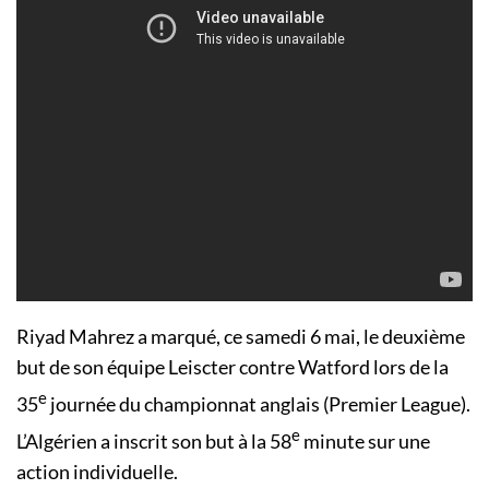
Riyad Mahrez a marqué, ce samedi 6 mai, le deuxième
but de son équipe Leiscter contre Watford lors de la
e
35
journée du championnat anglais (Premier League).
e
L’Algérien a inscrit son but à la 58
minute sur une
action individuelle.