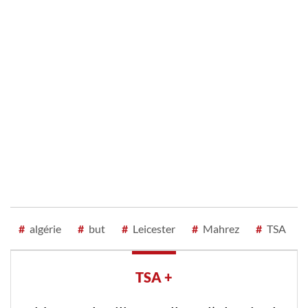
#
algérie
#
but
#
Leicester
#
Mahrez
#
TSA
TSA +