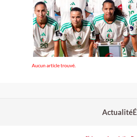
Aucun article trouvé.
Actualité
É