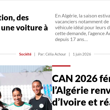
ion, des
En Algérie, la saison estiv
vacanciers notamment de l
 une voiture à
véhicule idéal pour leurs
cette demande, l’agence A
depuis 17 ans…
Société
|
Par: Célia Achour
|
1 juin 2026
CAN 2026 fém
l’Algérie ren
d’Ivoire et ré