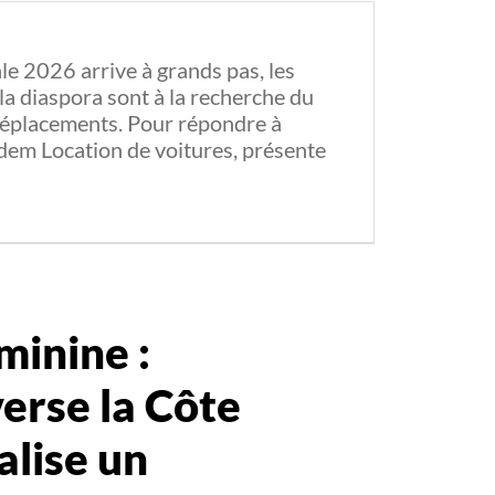
ale 2026 arrive à grands pas, les
a diaspora sont à la recherche du
 déplacements. Pour répondre à
dem Location de voitures, présente
inine :
verse la Côte
alise un