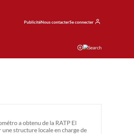
Publicité
Nous contacter
Se connecter
ométro a obtenu de la RATP El
r une structure locale en charge de