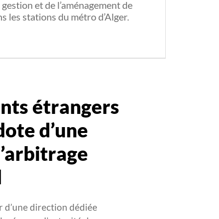
a gestion et de l’aménagement de
 les stations du métro d’Alger.
nts étrangers
 dote d’une
l’arbitrage
l
er d’une direction dédiée