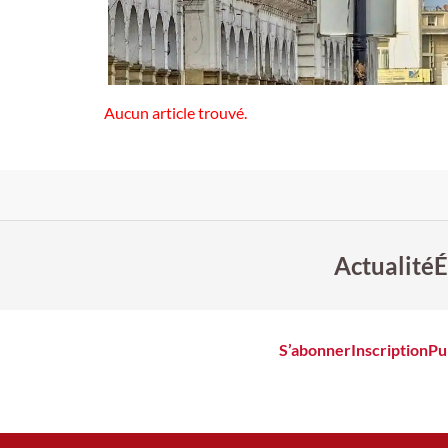
Aucun article trouvé.
Actualité
É
S’abonner
Inscription
Pu