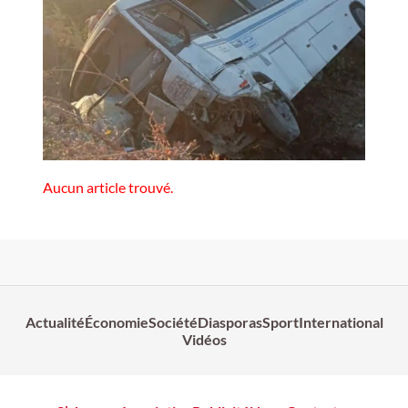
Aucun article trouvé.
Actualité
Économie
Société
Diasporas
Sport
International
Vidéos