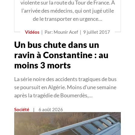
violente sur la route du Tour de France. À
l’arrivée des médecins, qui ont jugé utile
de le transporter en urgence…
Vidéos
|
Par: Mounir Acef
|
9 juillet 2017
Un bus chute dans un
ravin à Constantine : au
moins 3 morts
La série noire des accidents tragiques de bus
se poursuit en Algérie. Moins d’une semaine
après la tragédie de Boumerdès,…
Société
|
6 août 2026