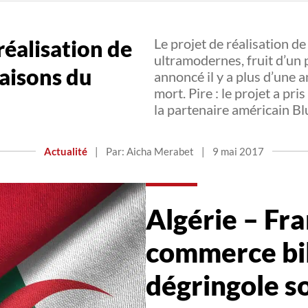
réalisation de
Le projet de réalisation d
ultramodernes, fruit d’un 
 raisons du
annoncé il y a plus d’une 
mort. Pire : le projet a pr
la partenaire américain 
Actualité
|
Par: Aicha Merabet
|
9 mai 2017
Algérie – Fra
commerce bil
dégringole so