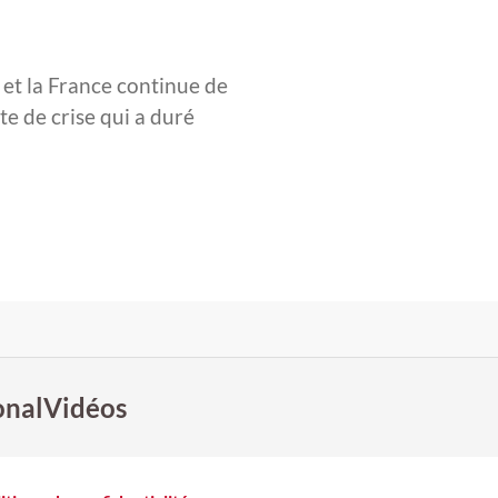
 et la France continue de
e de crise qui a duré
onal
Vidéos