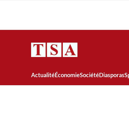
Actualité
Économie
Société
Diasporas
S