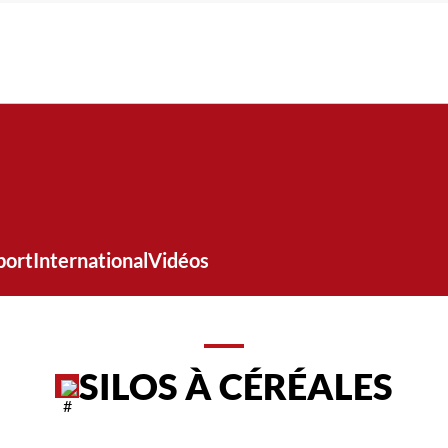
port
International
Vidéos
SILOS À CÉRÉALES