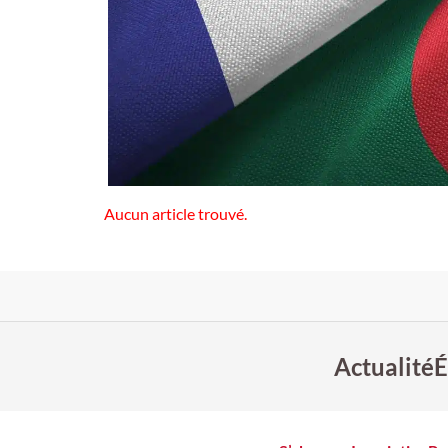
Aucun article trouvé.
Actualité
É