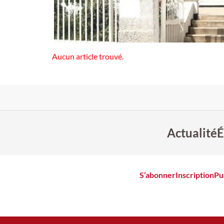
Aucun article trouvé.
Actualité
É
S’abonner
Inscription
Pu