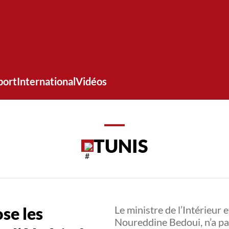
port
International
Vidéos
TUNIS
se les
Le ministre de l’Intérieur e
Noureddine Bedoui, n’a pas 