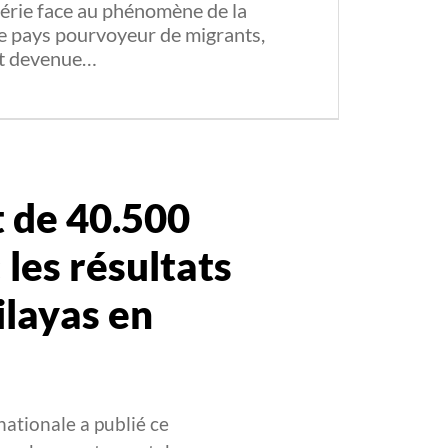
gérie face au phénomène de la
De pays pourvoyeur de migrants,
est devenue…
 de 40.500
 les résultats
ilayas en
nationale a publié ce