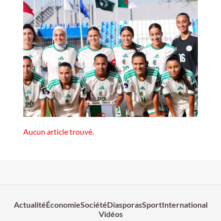
Aucun article trouvé.
Actualité
Économie
Société
Diasporas
Sport
International
Vidéos