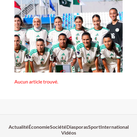
Aucun article trouvé.
Actualité
Économie
Société
Diasporas
Sport
International
Vidéos