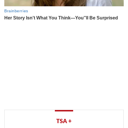
TSA +