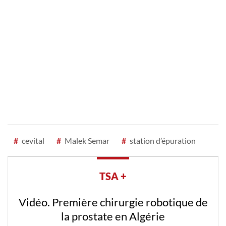
#
cevital
#
Malek Semar
#
station d’épuration
TSA +
Vidéo. Première chirurgie robotique de
la prostate en Algérie