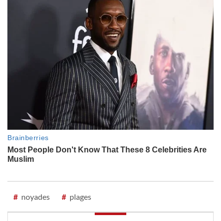
#
noyades
#
plages