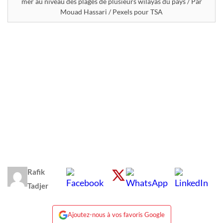
mer au niveau des plages de plusieurs wilayas du pays / Par
Mouad Hassari / Pexels pour TSA
Rafik
Tadjer
Ajoutez-nous à vos favoris Google