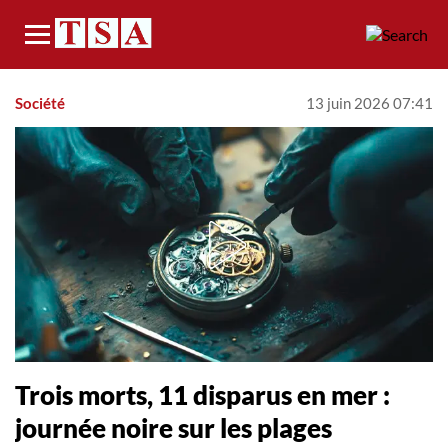
Menu
Société
13 juin 2026 07:41
Trois morts, 11 disparus en mer :
journée noire sur les plages