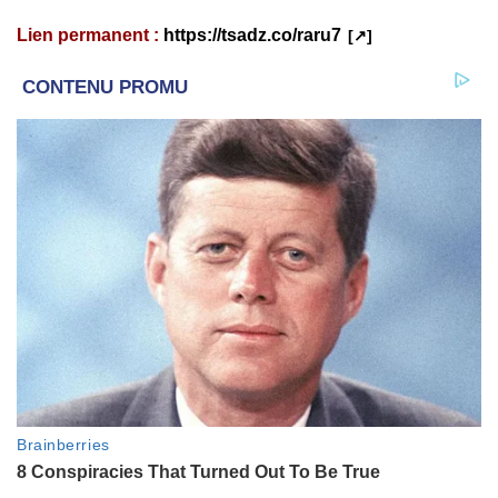
Lien permanent :
https://tsadz.co/raru7