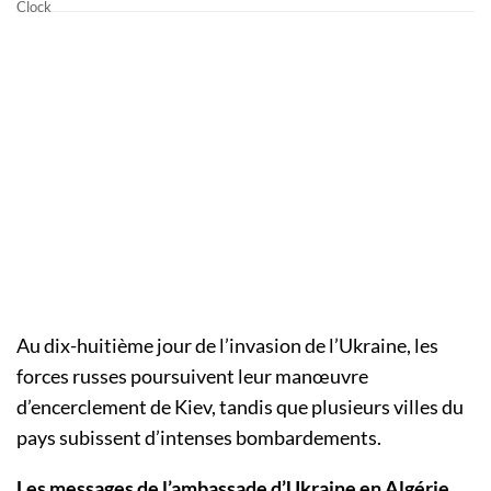
Au dix-huitième jour de l’invasion de l’Ukraine, les
forces russes poursuivent leur manœuvre
d’encerclement de Kiev, tandis que plusieurs villes du
pays subissent d’intenses bombardements.
Les messages de l’ambassade d’Ukraine en Algérie