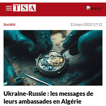
Menu
Société
13 mars 2022 17:12
Ukraine-Russie : les messages de
leurs ambassades en Algérie