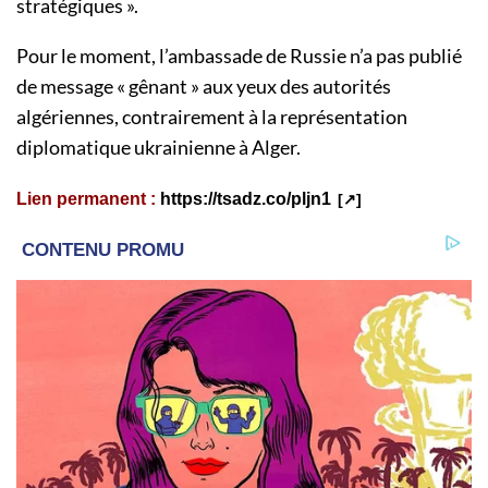
stratégiques ».
Pour le moment, l’ambassade de Russie n’a pas publié
de message « gênant » aux yeux des autorités
algériennes, contrairement à la représentation
diplomatique ukrainienne à Alger.
Lien permanent :
https://tsadz.co/pljn1