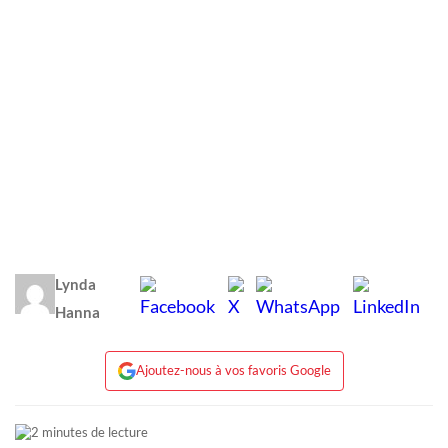
Lynda
Hanna
Ajoutez-nous à vos favoris Google
2 minutes de lecture