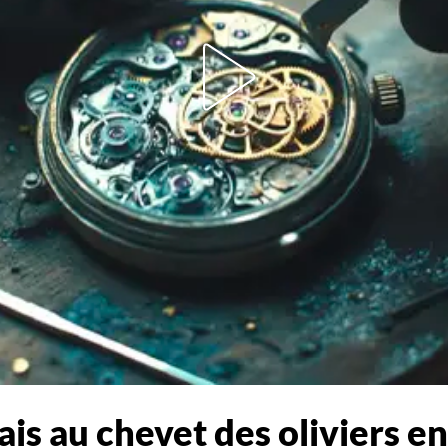
ais au chevet des oliviers e