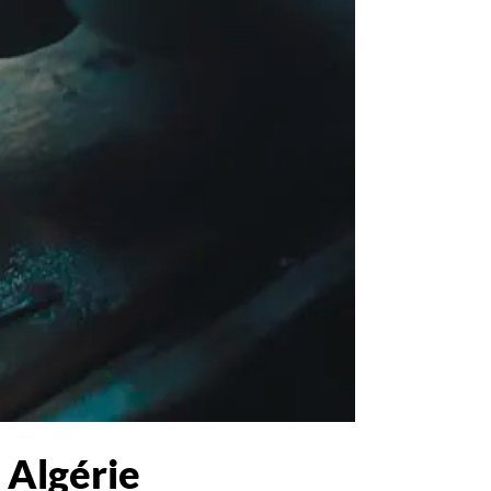
n Algérie