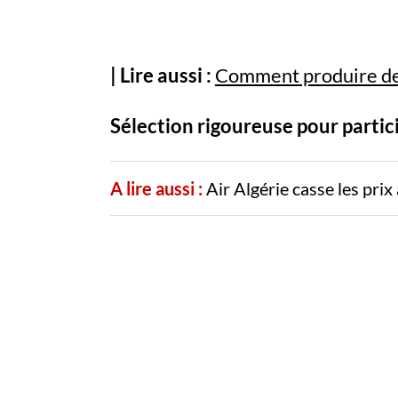
| Lire aussi :
Comment produire de l
Sélection rigoureuse pour partic
A lire aussi :
Air Algérie casse les pri