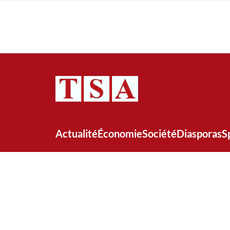
Actualité
Économie
Société
Diasporas
S