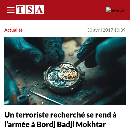
Menu
Actualité
30 avril 2017 10:39
Un terroriste recherché se rend à
l’armée à Bordj Badji Mokhtar