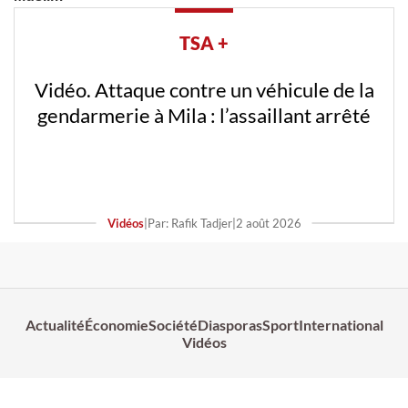
TSA +
Vidéo. Attaque contre un véhicule de la
gendarmerie à Mila : l’assaillant arrêté
Vidéos
|
Par: Rafik Tadjer
|
2 août 2026
Actualité
Économie
Société
Diasporas
Sport
International
Vidéos