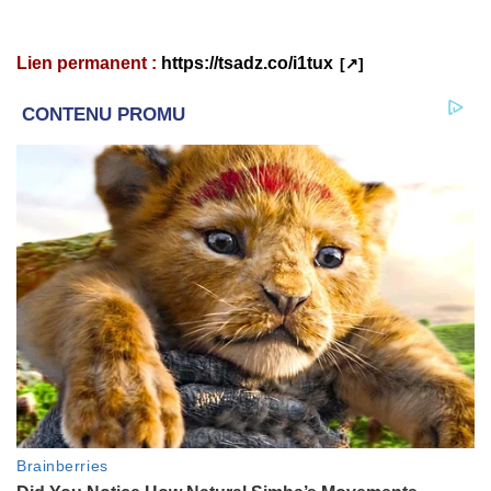
Lien permanent :
https://tsadz.co/i1tux