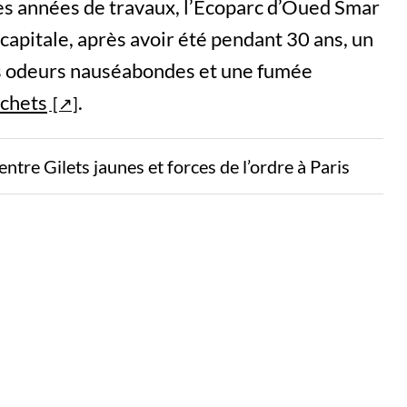
es années de travaux, l’Écoparc d’Oued Smar
capitale, après avoir été pendant 30 ans, un
s odeurs nauséabondes et une fumée
chets
.
re Gilets jaunes et forces de l’ordre à Paris