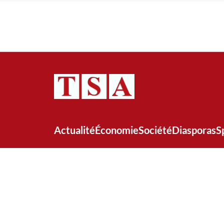
Actualité
Économie
Société
Diasporas
S