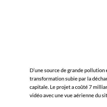
D’une source de grande pollution e
transformation subie par la décha
capitale. Le projet a coûté 7 milli
vidéo avec une vue aérienne du sit