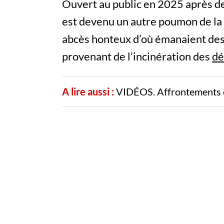
Ouvert au public en 2025 après d
est devenu un autre poumon de la 
abcès honteux d’où émanaient de
provenant de l’incinération des
dé
A lire aussi :
VIDÉOS. Affrontements ent