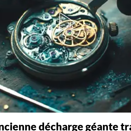
ancienne décharge géante t