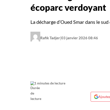
écoparc verdoyant
La décharge d’Oued Smar dans le sud d
|
Rafik Tadjer
03 janvier 2026 08:46
1 minutes de lecture
Ajoutez