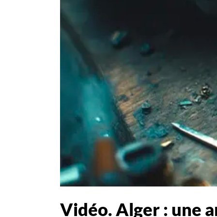
Vidéo. Alger : une 