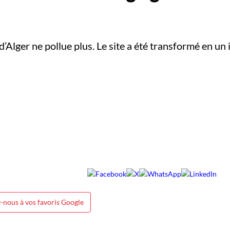
’Alger ne pollue plus. Le site a été transformé en u
-nous à vos favoris Google