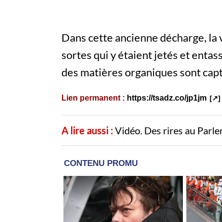
Dans cette ancienne décharge, la 
sortes qui y étaient jetés et entass
des matières organiques sont capt
Lien permanent :
https://tsadz.co/jp1jm
A lire aussi :
Vidéo. Des rires au Parl