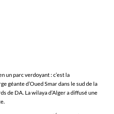
n un parc verdoyant : c’est la
rge géante d’Oued Smar dans le sud de la
ards de DA. La wilaya d’Alger a diffusé une
e.