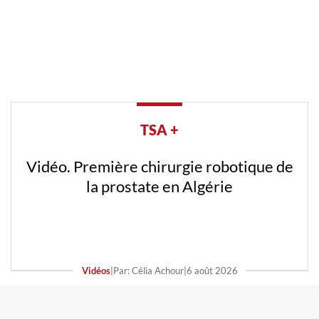
TSA +
Vidéo. Première chirurgie robotique de
la prostate en Algérie
Vidéos
|
Par: Célia Achour
|
6 août 2026