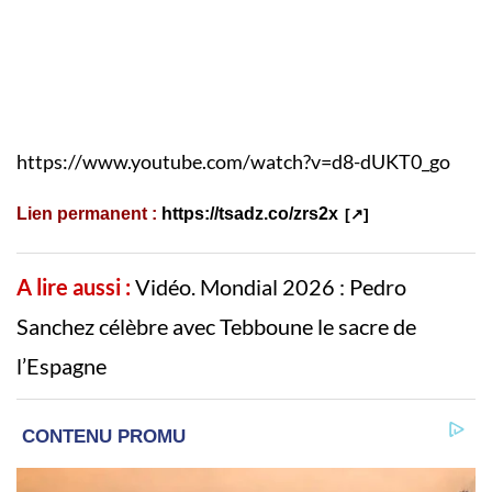
https://www.youtube.com/watch?v=d8-dUKT0_go
Lien permanent :
https://tsadz.co/zrs2x
A lire aussi :
Vidéo. Mondial 2026 : Pedro
Sanchez célèbre avec Tebboune le sacre de
l’Espagne