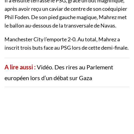
Il a ensuite terrassé le PSG, grâce un but magnifique,
après avoir reçu un caviar de centre de son coéquipier
Phil Foden. De son pied gauche magique, Mahrez met
le ballon au-dessous de la transversale de Navas.
Manchester City l’emporte 2-0. Au total, Mahrez a
inscrit trois buts face au PSG lors de cette demi-finale.
A lire aussi :
Vidéo. Des rires au Parlement
européen lors d’un débat sur Gaza