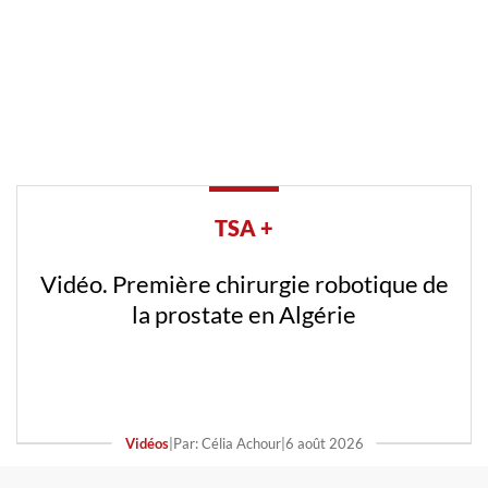
TSA +
Vidéo. Première chirurgie robotique de
la prostate en Algérie
Vidéos
|
Par: Célia Achour
|
6 août 2026