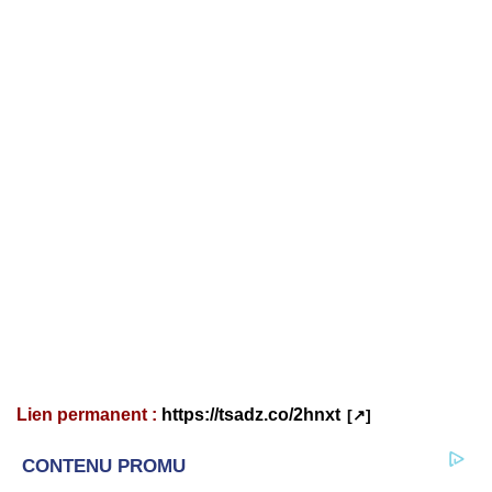
Lien permanent :
https://tsadz.co/2hnxt