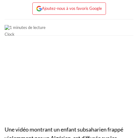
Ajoutez-nous à vos favoris Google
1 minutes de lecture
Une vidéo montrant un enfant subsaharien frappé
violemment par un Algérien, est diffusée sur les