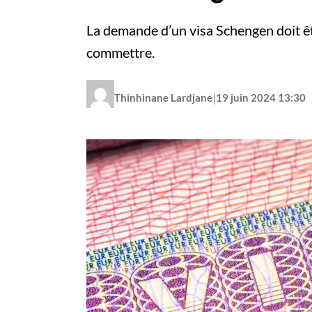
La demande d’un visa Schengen doit êtr
commettre.
|
Thinhinane Lardjane
19 juin 2024 13:30