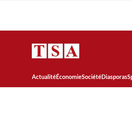
Actualité
Économie
Société
Diasporas
S