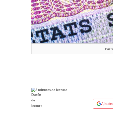
Par s
3 minutes de lecture
Ajoutez