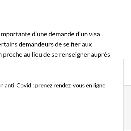
us importante d’une demande d’un visa
rtains demandeurs de se fier aux
 proche au lieu de se renseigner auprès
ion anti-Covid : prenez rendez-vous en ligne