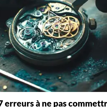
 7 erreurs à ne pas commett