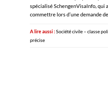
spécialisé SchengenVisaInfo, qui a
commettre lors d’une demande de
A lire aussi :
Société civile – classe po
précise