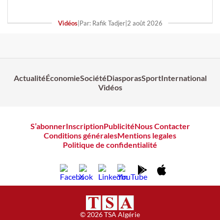
Vidéos
|
Par: Rafik Tadjer
|
2 août 2026
Actualité
Économie
Société
Diasporas
Sport
International
Vidéos
S’abonner
Inscription
Publicité
Nous Contacter
Conditions générales
Mentions legales
Politique de confidentialité
© 2026 TSA Algérie