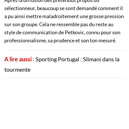
Après la diffusion des prétendus propos du
sélectionneur, beaucoup se sont demandé comment il
a pu ainsi mettre maladroitement une grosse pression
sur son groupe. Cela ne ressemble pas du reste au
style de communication de Petkovic, connu pour son
professionnalisme, sa prudence et son ton mesuré.
A lire aussi :
Sporting Portugal : Slimani dans la
tourmente