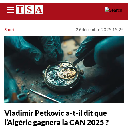
Menu
Sport
29 décembre 2025 15:25
Vladimir Petkovic a-t-il dit que
l’Algérie gagnera la CAN 2025 ?