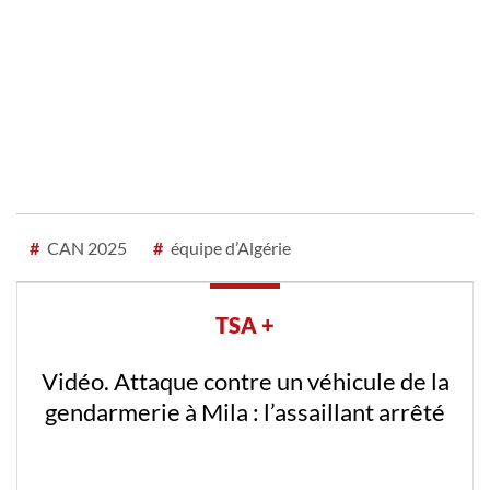
#
CAN 2025
#
équipe d’Algérie
TSA +
Vidéo. Attaque contre un véhicule de la
gendarmerie à Mila : l’assaillant arrêté